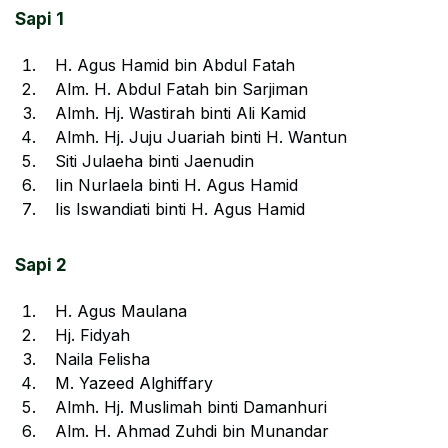
Sapi 1
H. Agus Hamid bin Abdul Fatah
Alm. H. Abdul Fatah bin Sarjiman
Almh. Hj. Wastirah binti Ali Kamid
Almh. Hj. Juju Juariah binti H. Wantun
Siti Julaeha binti Jaenudin
Iin Nurlaela binti H. Agus Hamid
Iis Iswandiati binti H. Agus Hamid
Sapi 2
H. Agus Maulana
Hj. Fidyah
Naila Felisha
M. Yazeed Alghiffary
Almh. Hj. Muslimah binti Damanhuri
Alm. H. Ahmad Zuhdi bin Munandar