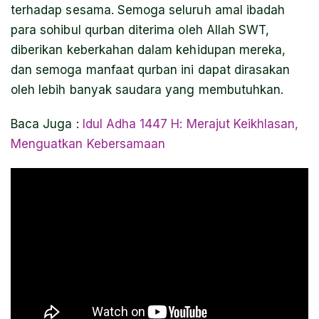
terhadap sesama. Semoga seluruh amal ibadah
para sohibul qurban diterima oleh Allah SWT,
diberikan keberkahan dalam kehidupan mereka,
dan semoga manfaat qurban ini dapat dirasakan
oleh lebih banyak saudara yang membutuhkan.
Baca Juga :
Idul Adha 1447 H: Merajut Keikhlasan,
Menguatkan Kebersamaan