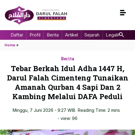
Daftar
Profil
Berita
Artikel
Sejarah
Legalitas
Home
»
Berita
Tebar Berkah Idul Adha 1447 H,
Darul Falah Cimenteng Tunaikan
Amanah Qurban 4 Sapi Dan 2
Kambing Melalui DAFA Peduli
Minggu, 7 Juni 2026 - 9:27 WIB
Reading Time: 2 mins
- view:
96