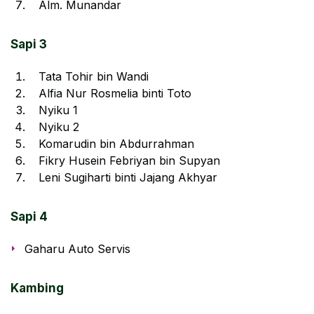
Alm. Munandar
Sapi 3
Tata Tohir bin Wandi
Alfia Nur Rosmelia binti Toto
Nyiku 1
Nyiku 2
Komarudin bin Abdurrahman
Fikry Husein Febriyan bin Supyan
Leni Sugiharti binti Jajang Akhyar
Sapi 4
Gaharu Auto Servis
Kambing