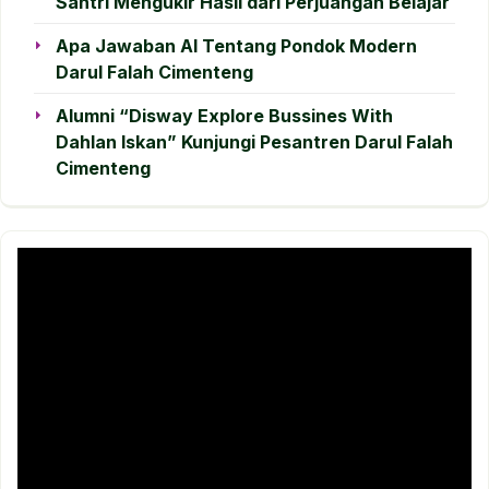
Santri Mengukir Hasil dari Perjuangan Belajar
Apa Jawaban AI Tentang Pondok Modern
Darul Falah Cimenteng
Alumni “Disway Explore Bussines With
Dahlan Iskan” Kunjungi Pesantren Darul Falah
Cimenteng