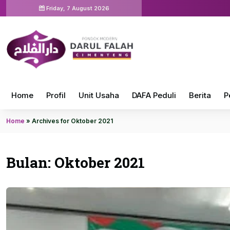
Friday, 7 August 2026
Home
Profil
Unit Usaha
DAFA Peduli
Berita
P
Home
»
Archives for Oktober 2021
Bulan:
Oktober 2021