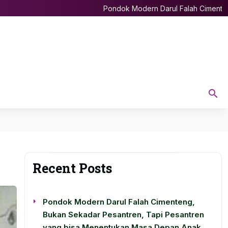
Pondok Modern Darul Falah Cimenteng, B
Recent Posts
Pondok Modern Darul Falah Cimenteng,
Bukan Sekadar Pesantren, Tapi Pesantren
yang bisa Menentukan Masa Depan Anak.