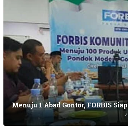
Menuju 1 Abad Gontor, FORBIS Sia
4