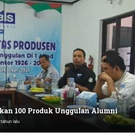
pkan 100 Produk Unggulan Alumni
 tahun lalu