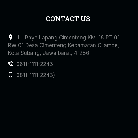
CONTACT US
JL. Raya Lapang Cimenteng KM. 18 RT 01
RW 01 Desa Cimenteng Kecamatan Cijambe,
Kota Subang, Jawa barat, 41286
0811-1111-2243
0811-1111-2243)