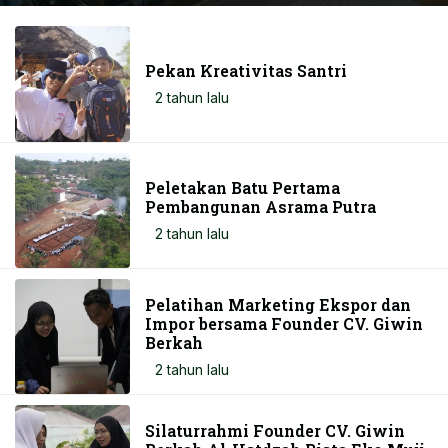
Pekan Kreativitas Santri
2 tahun lalu
Peletakan Batu Pertama
Pembangunan Asrama Putra
2 tahun lalu
Pelatihan Marketing Ekspor dan
Impor bersama Founder CV. Giwin
Berkah
2 tahun lalu
Silaturrahmi Founder CV. Giwin