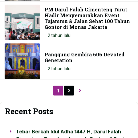
PM Darul Falah Cimenteng Turut
Hadir Menyemarakkan Event
Tajammu & Jalan Sehat 100 Tahun
Gontor di Monas Jakarta
2 tahun lalu
Panggung Gembira 606 Devoted
Generation
2 tahun lalu
2
1
Recent Posts
Tebar Berkah Idul Adha 1447 H, Darul Falah