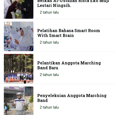
Berkah Al-Ustdzah Rista Eko Muji
Lestari Ningsih.
2 tahun lalu
Pelatihan Bahasa Smart Room
With Smart Brain
2 tahun lalu
Pelantikan Anggota Marching
Band Baru
2 tahun lalu
Penyeleksian Anggota Marching
Band
2 tahun lalu