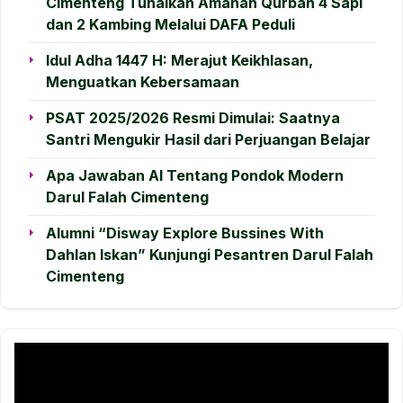
Cimenteng Tunaikan Amanah Qurban 4 Sapi
dan 2 Kambing Melalui DAFA Peduli
Idul Adha 1447 H: Merajut Keikhlasan,
Menguatkan Kebersamaan
PSAT 2025/2026 Resmi Dimulai: Saatnya
Santri Mengukir Hasil dari Perjuangan Belajar
Apa Jawaban AI Tentang Pondok Modern
Darul Falah Cimenteng
Alumni “Disway Explore Bussines With
Dahlan Iskan” Kunjungi Pesantren Darul Falah
Cimenteng