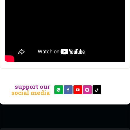
support our
social media