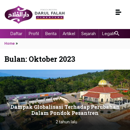
Daftar
Profil
Berita
Artikel
Sejarah
Legalitas
Home
»
Bulan:
Oktober 2023
Dampak Globalisasi Terhadap Perubahan
Dalam Pondok Pesantren
2 tahun lalu