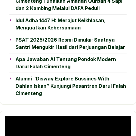
Cimenteng Tunaikan Amanah Qurban 4 Sapi
dan 2 Kambing Melalui DAFA Peduli
Idul Adha 1447 H: Merajut Keikhlasan,
Menguatkan Kebersamaan
PSAT 2025/2026 Resmi Dimulai: Saatnya
Santri Mengukir Hasil dari Perjuangan Belajar
Apa Jawaban AI Tentang Pondok Modern
Darul Falah Cimenteng
Alumni “Disway Explore Bussines With
Dahlan Iskan” Kunjungi Pesantren Darul Falah
Cimenteng