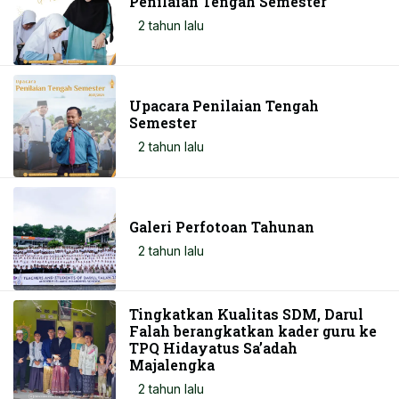
Penilaian Tengah Semester
2 tahun lalu
Upacara Penilaian Tengah
Semester
2 tahun lalu
Galeri Perfotoan Tahunan
2 tahun lalu
Tingkatkan Kualitas SDM, Darul
Falah berangkatkan kader guru ke
TPQ Hidayatus Sa’adah
Majalengka
2 tahun lalu