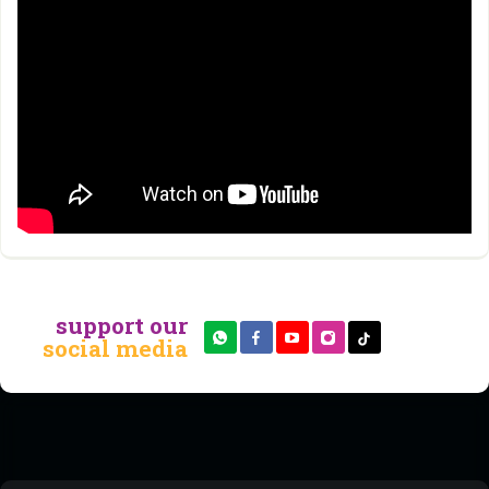
support our
social media