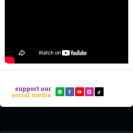
support our
social media