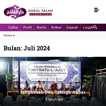
Daftar
Profil
Berita
Artikel
Sejarah
Legalitas
Home
»
Bulan:
Juli 2024
Istighosah Dan Tabligh Akbar
2 tahun lalu