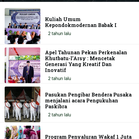
Kuliah Umum
Kepondokmodernan Babak I
2 tahun lalu
Apel Tahunan Pekan Perkenalan
Khutbatu-l’Arsy : Mencetak
Generasi Yang Kreatif Dan
Inovatif
2 tahun lalu
Pasukan Pengibar Bendera Pusaka
menjalani acara Pengukuhan
Paskibra
2 tahun lalu
Program Penyaluran Wakaf 1 Juta