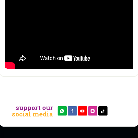
support our
social media