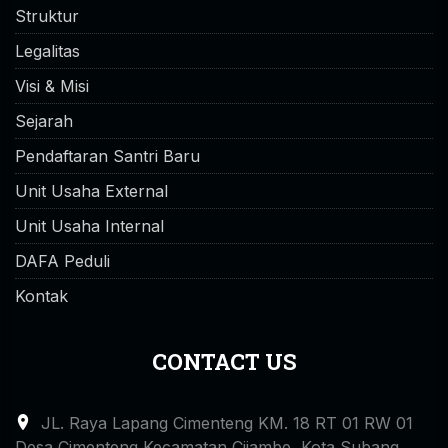
Struktur
Legalitas
Visi & Misi
Sejarah
Pendaftaran Santri Baru
Unit Usaha External
Unit Usaha Internal
DAFA Peduli
Kontak
CONTACT US
JL. Raya Lapang Cimenteng KM. 18 RT 01 RW 01
Desa Cimenteng Kecamatan Cijambe, Kota Subang,