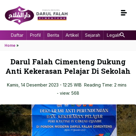
Daftar
Profil
Berita
Artikel
Sejarah
Legalitas
Home
»
Darul Falah Cimenteng Dukung
Anti Kekerasan Pelajar Di Sekolah
Kamis, 14 Desember 2023 - 12:25 WIB
Reading Time: 2 mins
- view:
568