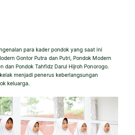
ngenalan para kader pondok yang saat ini
Modern Gontor Putra dan Putri, Pondok Modern
en dan Pondok Tahfidz Darul Hijroh Ponorogo.
 kelak menjadi penerus keberlangsungan
ok keluarga.