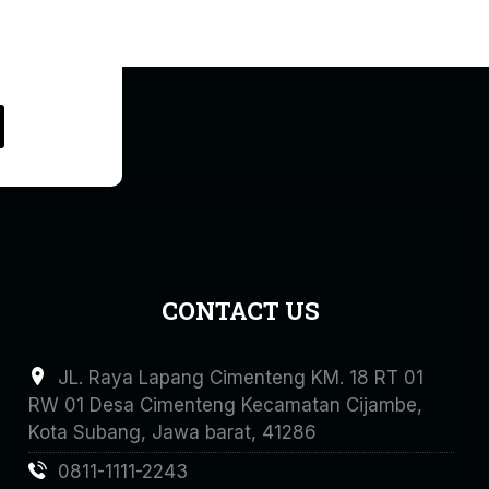
CONTACT US
JL. Raya Lapang Cimenteng KM. 18 RT 01
RW 01 Desa Cimenteng Kecamatan Cijambe,
Kota Subang, Jawa barat, 41286
0811-1111-2243