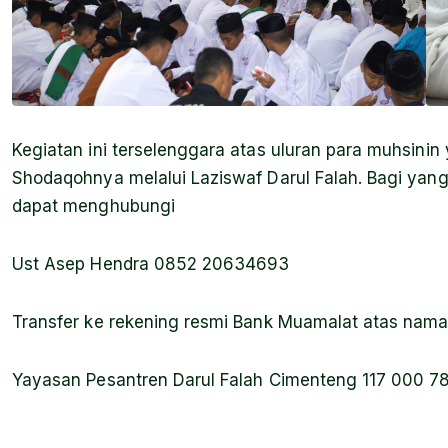
Kegiatan ini terselenggara atas uluran para muhsinin
Shodaqohnya melalui Laziswaf Darul Falah. Bagi yang
dapat menghubungi
Ust Asep Hendra 0852 20634693
Transfer ke rekening resmi Bank Muamalat atas nam
Yayasan Pesantren Darul Falah Cimenteng 117 000 7