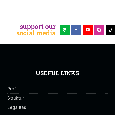
support our
social media
USEFUL LINKS
Profil
Struktur
Legalitas