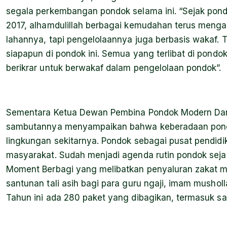
segala perkembangan pondok selama ini. “Sejak pondo
2017, alhamdulillah berbagai kemudahan terus mengal
lahannya, tapi pengelolaannya juga berbasis wakaf. 
siapapun di pondok ini. Semua yang terlibat di pondo
berikrar untuk berwakaf dalam pengelolaan pondok”.
Sementara Ketua Dewan Pembina Pondok Modern Dar
sambutannya menyampaikan bahwa keberadaan pond
lingkungan sekitarnya. Pondok sebagai pusat pendid
masyarakat. Sudah menjadi agenda rutin pondok seja
Moment Berbagi yang melibatkan penyaluran zakat maa
santunan tali asih bagi para guru ngaji, imam musho
Tahun ini ada 280 paket yang dibagikan, termasuk s