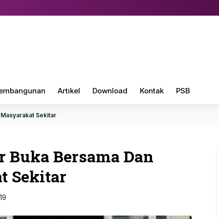
embangunan
Artikel
Download
Kontak
PSB
Masyarakat Sekitar
ar Buka Bersama Dan
 Sekitar
19