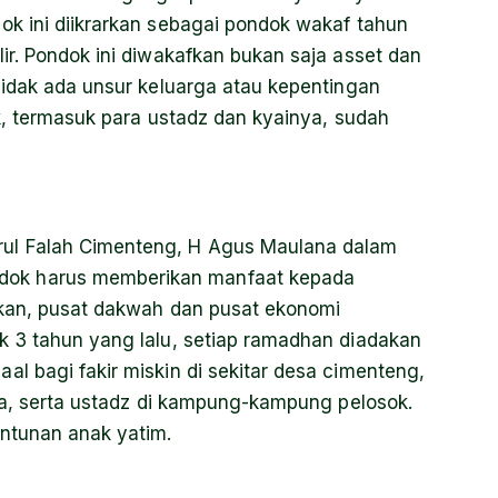
k ini diikrarkan sebagai pondok wakaf tahun
ir. Pondok ini diwakafkan bukan saja asset dan
Tidak ada unsur keluarga atau kepentingan
k, termasuk para ustadz dan kyainya, sudah
ul Falah Cimenteng, H Agus Maulana dalam
ok harus memberikan manfaat kepada
ikan, pusat dakwah dan pusat ekonomi
k 3 tahun yang lalu, setiap ramadhan diadakan
l bagi fakir miskin di sekitar desa cimenteng,
lla, serta ustadz di kampung-kampung pelosok.
antunan anak yatim.