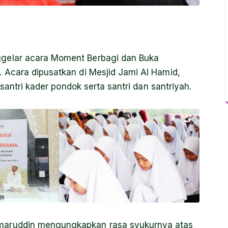
gelar acara Moment Berbagi dan Buka
 Acara dipusatkan di Mesjid Jami Al Hamid,
santri kader pondok serta santri dan santriyah.
maruddin mengungkapkan rasa syukurnya atas