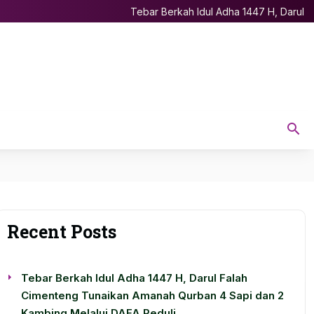
Tebar Berkah Idul Adha 1447 H, Darul Falah Ci
Recent Posts
Tebar Berkah Idul Adha 1447 H, Darul Falah
Cimenteng Tunaikan Amanah Qurban 4 Sapi dan 2
Kambing Melalui DAFA Peduli