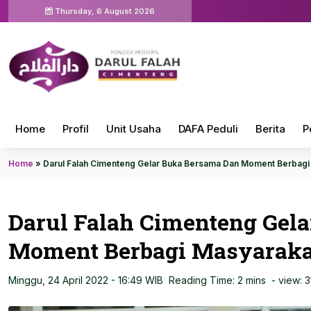
Thursday, 6 August 2026
Home
Profil
Unit Usaha
DAFA Peduli
Berita
P
Home
»
Darul Falah Cimenteng Gelar Buka Bersama Dan Moment Berbagi 
Darul Falah Cimenteng Gel
Moment Berbagi Masyarakat
Minggu, 24 April 2022 - 16:49 WIB
Reading Time: 2 mins
- view:
3