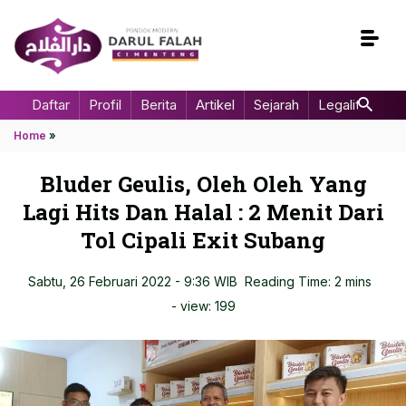
Daftar
Profil
Berita
Artikel
Sejarah
Legalitas
Home
»
Bluder Geulis, Oleh Oleh Yang
Lagi Hits Dan Halal : 2 Menit Dari
Tol Cipali Exit Subang
Sabtu, 26 Februari 2022 - 9:36 WIB
Reading Time: 2 mins
- view:
199