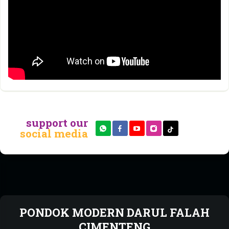
support our
social media
PONDOK MODERN DARUL FALAH
CIMENTENG