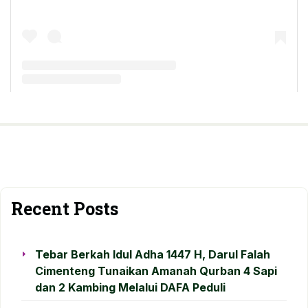
A post shared by Darul Falah Cimenteng (@pmdarulfalahcimenteng)
Recent Posts
Tebar Berkah Idul Adha 1447 H, Darul Falah
Cimenteng Tunaikan Amanah Qurban 4 Sapi
dan 2 Kambing Melalui DAFA Peduli