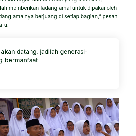
allah memberikan ladang amal untuk dipakai oleh
adang amalnya berjuang di setiap bagian,” pesan
aru.
akan datang, jadilah generasi-
ang bermanfaat