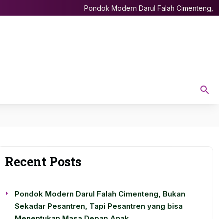
Pondok Modern Darul Falah Cimenteng, Bukan Sekad
Recent Posts
Pondok Modern Darul Falah Cimenteng, Bukan
Sekadar Pesantren, Tapi Pesantren yang bisa
Menentukan Masa Depan Anak.