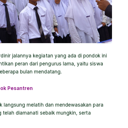
nir jalannya kegiatan yang ada di pondok ini
ikan peran dari pengurus lama, yaitu siswa
beberapa bulan mendatang.
dok Pesantren
dak langsung melatih dan mendewasakan para
 telah diamanati sebaik mungkin, serta