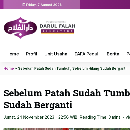
Friday, 7 August 2026
Home
Profil
Unit Usaha
DAFA Peduli
Berita
P
Home
»
Sebelum Patah Sudah Tumbuh, Sebelum Hilang Sudah Berganti
Sebelum Patah Sudah Tumb
Sudah Berganti
Jumat, 24 November 2023 - 22:56 WIB
Reading Time: 3 mins
- v