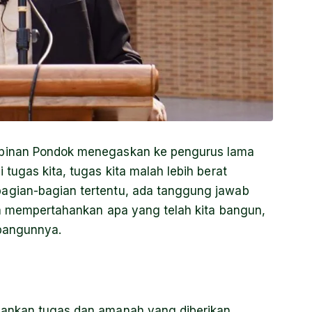
mpinan Pondok menegaskan ke pengurus lama
tugas kita, tugas kita malah lebih berat
agian-bagian tertentu, ada tanggung jawab
ita mempertahankan apa yang telah kita bangun,
mbangunnya.
lankan tugas dan amanah yang diberikan,