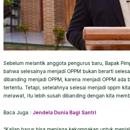
Sebelum melantik anggota pengurus baru, Bapak Pi
bahwa selesainya menjadi OPPM bukan berarti selesai 
dibanding menjadi OPPM, karena menjadi OPPM ada b
tertentu. Tetapi, setelahnya selesai menjadi oppm k
merawat, itu lebih susah dibanding dengan kita me
Baca Juga
:
Jendela Dunia Bagi Santri
“Kalian harus bisa menjaga kekompakan untuk menja