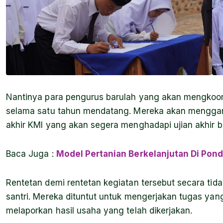
Nantinya para pengurus barulah yang akan mengkoordi
selama satu tahun mendatang. Mereka akan menggant
akhir KMI yang akan segera menghadapi ujian akhir 
Baca Juga
:
Model Pertanian Berkelanjutan Di Pon
Rentetan demi rentetan kegiatan tersebut secara ti
santri. Mereka dituntut untuk mengerjakan tugas yang
melaporkan hasil usaha yang telah dikerjakan.