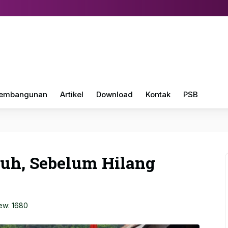
embangunan
Artikel
Download
Kontak
PSB
uh, Sebelum Hilang
iew:
1680