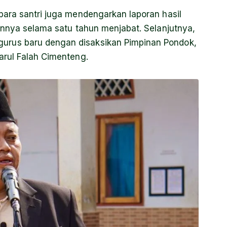
ara santri juga mendengarkan laporan hasil
annya selama satu tahun menjabat. Selanjutnya,
rus baru dengan disaksikan Pimpinan Pondok,
arul Falah Cimenteng.