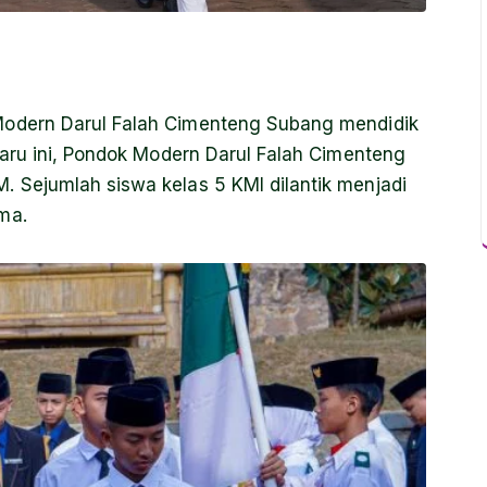
Modern Darul Falah Cimenteng Subang mendidik
aru ini, Pondok Modern Darul Falah Cimenteng
Sejumlah siswa kelas 5 KMI dilantik menjadi
ma.