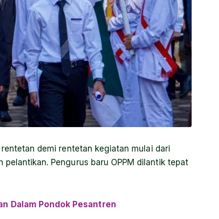
 rentetan demi rentetan kegiatan mulai dari
 pelantikan. Pengurus baru OPPM dilantik tepat
an Dalam Pondok Pesantren