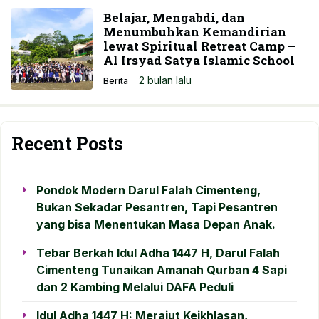
Belajar, Mengabdi, dan
Menumbuhkan Kemandirian
lewat Spiritual Retreat Camp –
Al Irsyad Satya Islamic School
2 bulan lalu
Berita
Recent Posts
Pondok Modern Darul Falah Cimenteng,
Bukan Sekadar Pesantren, Tapi Pesantren
yang bisa Menentukan Masa Depan Anak.
Tebar Berkah Idul Adha 1447 H, Darul Falah
Cimenteng Tunaikan Amanah Qurban 4 Sapi
dan 2 Kambing Melalui DAFA Peduli
Idul Adha 1447 H: Merajut Keikhlasan,