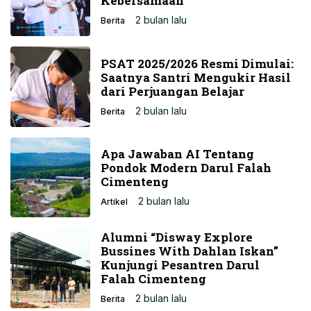
Kebersamaan
2 bulan lalu
Berita
PSAT 2025/2026 Resmi Dimulai:
Saatnya Santri Mengukir Hasil
dari Perjuangan Belajar
2 bulan lalu
Berita
Apa Jawaban AI Tentang
Pondok Modern Darul Falah
Cimenteng
2 bulan lalu
Artikel
Alumni “Disway Explore
Bussines With Dahlan Iskan”
Kunjungi Pesantren Darul
Falah Cimenteng
2 bulan lalu
Berita