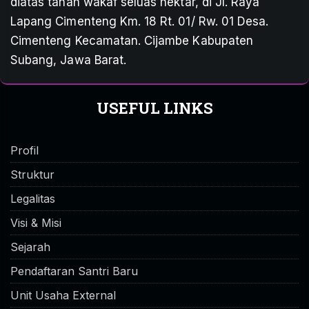
diatas tanah wakaf seluas hektar, di Jl. Raya
Lapang Cimenteng Km. 18 Rt. 01/ Rw. 01 Desa.
Cimenteng Kecamatan. Cijambe Kabupaten
Subang, Jawa Barat.
USEFUL LINKS
Profil
Struktur
Legalitas
Visi & Misi
Sejarah
Pendaftaran Santri Baru
Unit Usaha External