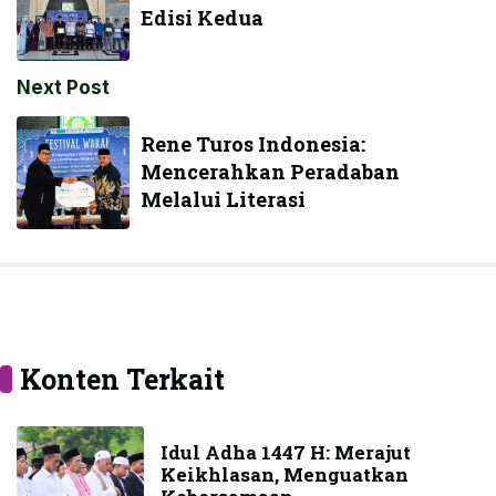
Edisi Kedua
Next Post
Rene Turos Indonesia:
Mencerahkan Peradaban
Melalui Literasi
Konten Terkait
Idul Adha 1447 H: Merajut
Keikhlasan, Menguatkan