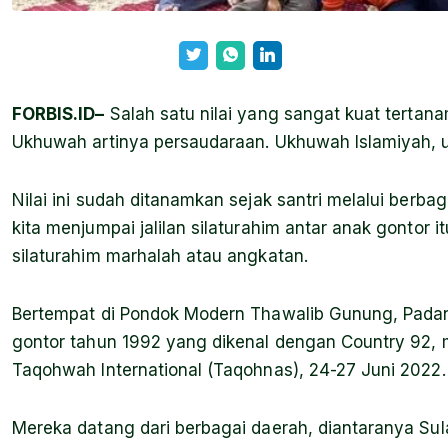
FORBIS.ID–
Salah satu nilai yang sangat kuat tertana
Ukhuwah artinya persaudaraan. Ukhuwah Islamiyah, 
Nilai ini sudah ditanamkan sejak santri melalui berba
kita menjumpai jalilan silaturahim antar anak gontor i
silaturahim marhalah atau angkatan.
Bertempat di Pondok Modern Thawalib Gunung, Padan
gontor tahun 1992 yang dikenal dengan Country 92, 
Taqohwah International (Taqohnas), 24-27 Juni 2022.
Mereka datang dari berbagai daerah, diantaranya Su