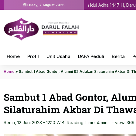
Tebar Berkah Idul Adha 1447 H, Darul Falah C
Friday, 7 August 2026
Home
Profil
Unit Usaha
DAFA Peduli
Berita
P
Home
»
Sambut 1 Abad Gontor, Alumni 92 Adakan Silaturahim Akbar Di T
Sambut 1 Abad Gontor, Alu
Silaturahim Akbar Di Thaw
Senin, 12 Juni 2023 - 12:10 WIB
Reading Time: 4 mins
- view:
369