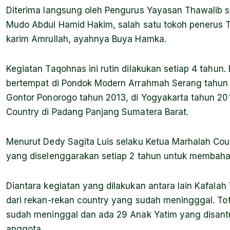
Diterima langsung oleh Pengurus Yayasan Thawalib se
Mudo Abdul Hamid Hakim, salah satu tokoh penerus 
karim Amrullah, ayahnya Buya Hamka.
Kegiatan Taqohnas ini rutin dilakukan setiap 4 tahu
bertempat di Pondok Modern Arrahmah Serang tahun 2
Gontor Ponorogo tahun 2013, di Yogyakarta tahun 20
Country di Padang Panjang Sumatera Barat.
Menurut Dedy Sagita Luis selaku Ketua Marhalah Coun
yang diselenggarakan setiap 2 tahun untuk membahas
Diantara kegiatan yang dilakukan antara lain Kafala
dari rekan-rekan country yang sudah meningggal. To
sudah meninggal dan ada 29 Anak Yatim yang disantu
anggota.