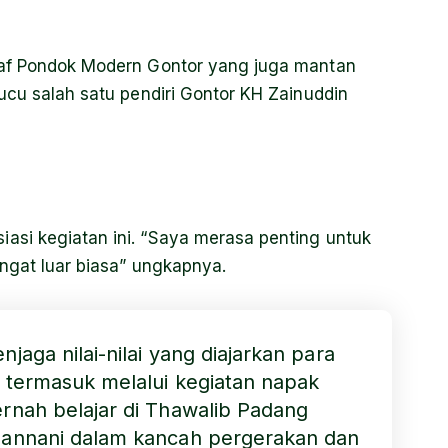
kaf Pondok Modern Gontor yang juga mantan
ucu salah satu pendiri Gontor KH Zainuddin
asi kegiatan ini. “Saya merasa penting untuk
ngat luar biasa” ungkapnya.
jaga nilai-nilai yang diajarkan para
, termasuk melalui kegiatan napak
ernah belajar di Thawalib Padang
 Fannani dalam kancah pergerakan dan