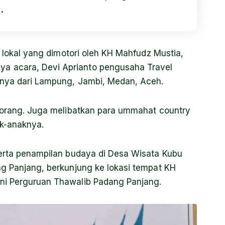
.
a lokal yang dimotori oleh KH Mahfudz Mustia,
a acara, Devi Aprianto pengusaha Travel
innya dari Lampung, Jambi, Medan, Aceh.
0 orang. Juga melibatkan para ummahat country
ak-anaknya.
serta penampilan budaya di Desa Wisata Kubu
ng Panjang, berkunjung ke lokasi tempat KH
ni Perguruan Thawalib Padang Panjang.