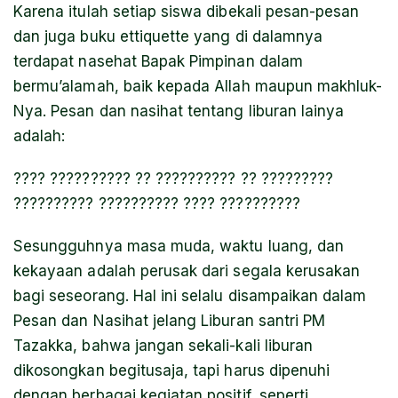
Karena itulah setiap siswa dibekali pesan-pesan
dan juga buku ettiquette yang di dalamnya
terdapat nasehat Bapak Pimpinan dalam
bermu’alamah, baik kepada Allah maupun makhluk-
Nya. Pesan dan nasihat tentang liburan lainya
adalah:
???? ?????????? ?? ?????????? ?? ?????????
?????????? ?????????? ???? ??????????
Sesungguhnya masa muda, waktu luang, dan
kekayaan adalah perusak dari segala kerusakan
bagi seseorang. Hal ini selalu disampaikan dalam
Pesan dan Nasihat jelang Liburan santri PM
Tazakka, bahwa jangan sekali-kali liburan
dikosongkan begitusaja, tapi harus dipenuhi
dengan berbagai kegiatan positif, seperti