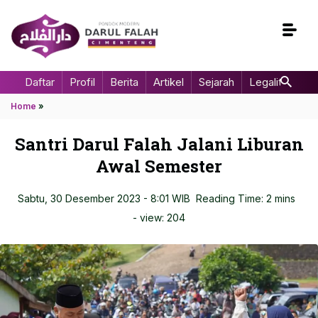
Daftar
Profil
Berita
Artikel
Sejarah
Legalitas
Home
»
Santri Darul Falah Jalani Liburan
Awal Semester
Sabtu, 30 Desember 2023 - 8:01 WIB
Reading Time: 2 mins
- view:
204