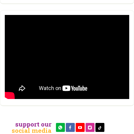
support our
social media