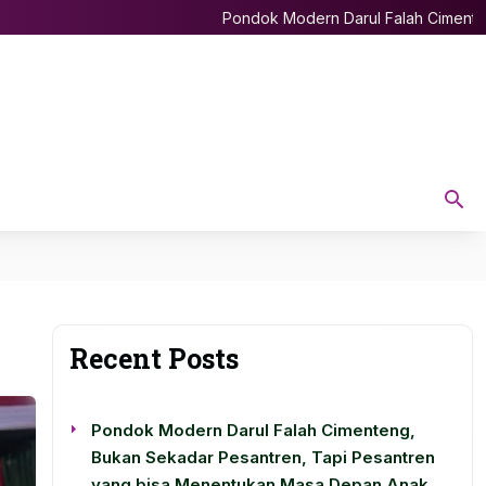
Pondok Modern Darul Falah Cimenteng, B
Recent Posts
Pondok Modern Darul Falah Cimenteng,
Bukan Sekadar Pesantren, Tapi Pesantren
yang bisa Menentukan Masa Depan Anak.