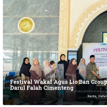
Festival Wakaf Agus Lio Ban Grou
Darul Falah Cimenteng
Berita
Dafa 