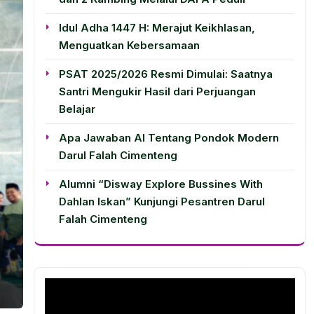
Idul Adha 1447 H: Merajut Keikhlasan,
Menguatkan Kebersamaan
PSAT 2025/2026 Resmi Dimulai: Saatnya
Santri Mengukir Hasil dari Perjuangan
Belajar
Apa Jawaban AI Tentang Pondok Modern
Darul Falah Cimenteng
Alumni “Disway Explore Bussines With
Dahlan Iskan” Kunjungi Pesantren Darul
Falah Cimenteng
n