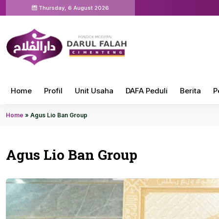
Thursday, 6 August 2026
Home
Profil
Unit Usaha
DAFA Peduli
Berita
P
Home
»
Agus Lio Ban Group
Agus Lio Ban Group