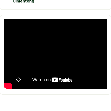
Cimenteng