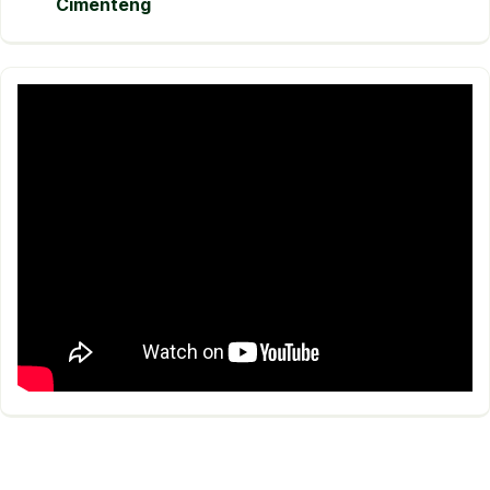
Cimenteng