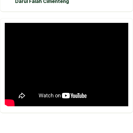
Darul Falah Cimenteng