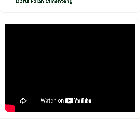
Darul Falah Cimenteng