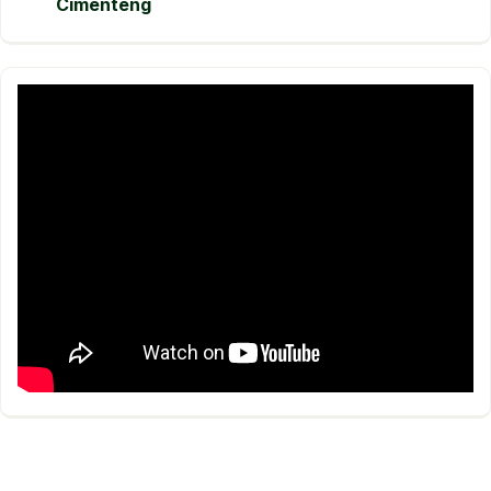
Cimenteng