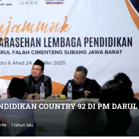
DIDIKAN COUNTRY 92 DI PM DARUL
1 tahun lalu
rita