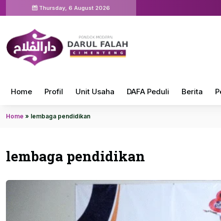
Thursday, 6 August 2026
Home
Profil
Unit Usaha
DAFA Peduli
Berita
P
Home
»
lembaga pendidikan
lembaga pendidikan