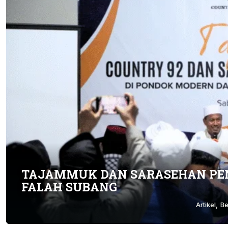
TAJAMMUK DAN SARASEHAN PEN
FALAH SUBANG
Artikel
Be