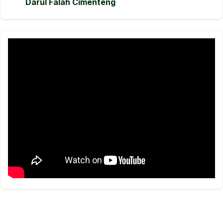
Darul Falah Cimenteng