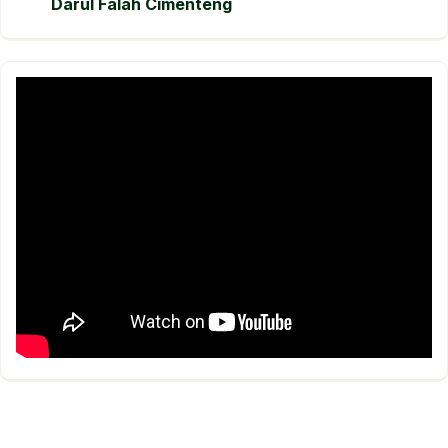
Darul Falah Cimenteng