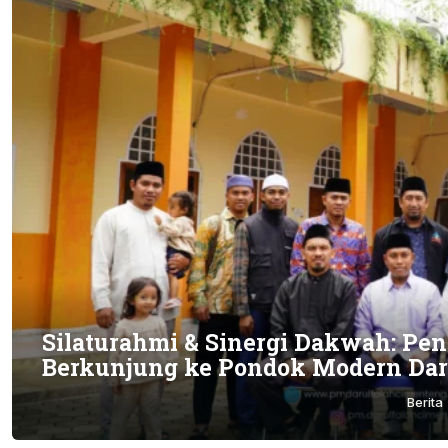
Silaturahmi & Sinergi Dakwah: Pe
Berkunjung ke Pondok Modern Dar
Berita