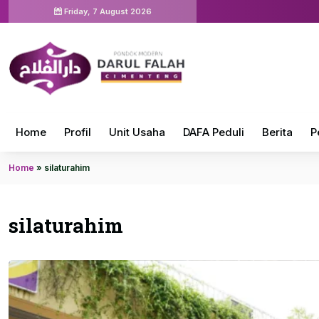
Friday, 7 August 2026
Home
Profil
Unit Usaha
DAFA Peduli
Berita
P
Home
»
silaturahim
silaturahim