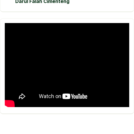
Darul Falah Cimenteng