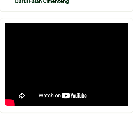
Darul Falah Cimenteng