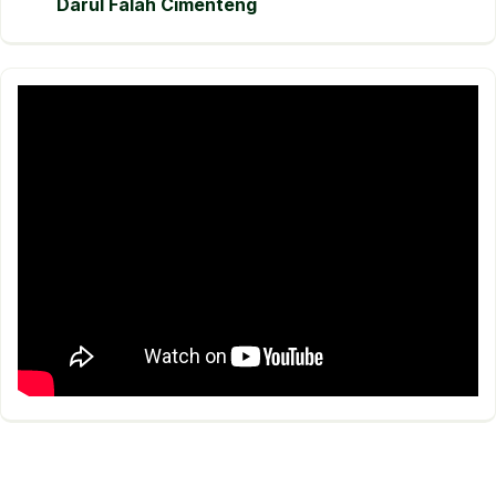
Darul Falah Cimenteng