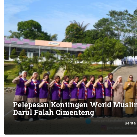
Pelepasan Kontingen World Musli
Darul Falah Cimenteng
Berita