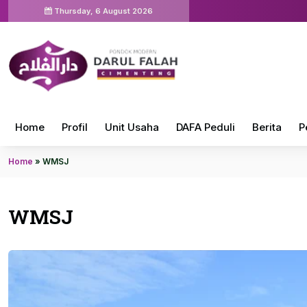
Thursday, 6 August 2026
Home
Profil
Unit Usaha
DAFA Peduli
Berita
P
Home
»
WMSJ
WMSJ