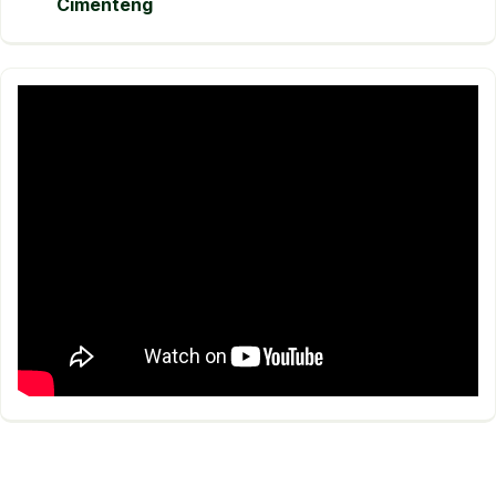
Cimenteng