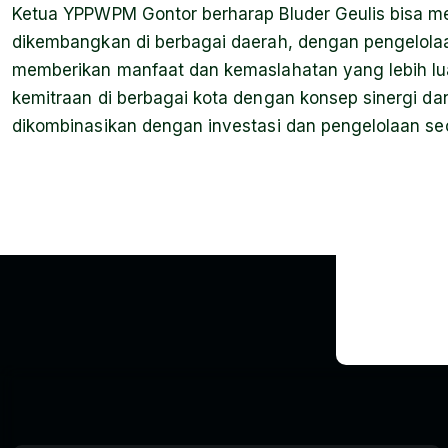
Ketua YPPWPM Gontor berharap Bluder Geulis bisa me
dikembangkan di berbagai daerah, dengan pengelolaa
memberikan manfaat dan kemaslahatan yang lebih lu
kemitraan di berbagai kota dengan konsep sinergi dan
dikombinasikan dengan investasi dan pengelolaan sec