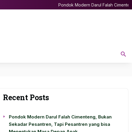
Pondok Modern Darul Falah Cimenteng, Bu
Recent Posts
Pondok Modern Darul Falah Cimenteng, Bukan
Sekadar Pesantren, Tapi Pesantren yang bisa
Menentukan Masa Depan Anak.