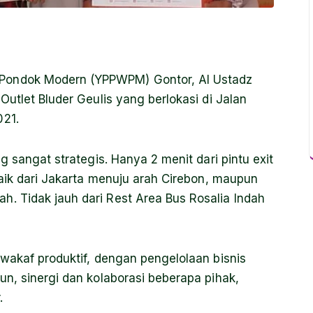
Pondok Modern (YPPWPM) Gontor, Al Ustadz
utlet Bluder Geulis yang berlokasi di Jalan
021.
g sangat strategis. Hanya 2 menit dari pintu exit
baik dari Jakarta menuju arah Cirebon, maupun
. Tidak jauh dari Rest Area Bus Rosalia Indah
wakaf produktif, dengan pengelolaan bisnis
n, sinergi dan kolaborasi beberapa pihak,
.