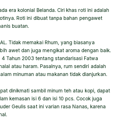
a era kolonial Belanda. Ciri khas roti ini adalah
otinya. Roti ini dibuat tanpa bahan pengawet
anis buatan.
HALAL. Tidak memakai Rhum, yang biasanya
bih awet dan juga mengikat aroma dengan baik.
 4 Tahun 2003 tentang standarisasi Fatwa
alal atau haram. Pasalnya, rum sendiri adalah
alam minuman atau makanan tidak dianjurkan.
apat dinikmati sambil minum teh atau kopi, dapat
alam kemasan isi 6 dan isi 10 pcs. Cocok juga
luder Geulis saat ini varian rasa Nanas, karena
al.