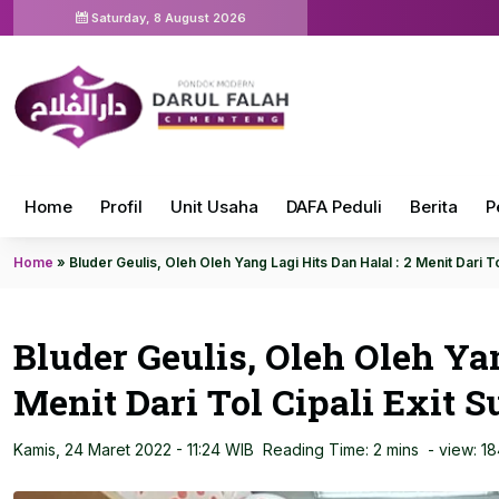
Saturday, 8 August 2026
Home
Profil
Unit Usaha
DAFA Peduli
Berita
P
Home
»
Bluder Geulis, Oleh Oleh Yang Lagi Hits Dan Halal : 2 Menit Dari To
Bluder Geulis, Oleh Oleh Yan
Menit Dari Tol Cipali Exit 
Kamis, 24 Maret 2022 - 11:24 WIB
Reading Time: 2 mins
- view:
18