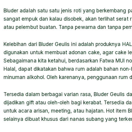
Bluder adalah satu satu jenis roti yang berkembang pad
sangat empuk dan kalau disobek, akan terlihat serat r
atau pelembut buatan. Tanpa pewarna dan tanpa pem
Kelebihan dari Bluder Geulis ini adalah produknya 
digunakan untuk membuat adonan cake, agar cake le
Sebagaimana kita ketahui, berdasarkan Fatwa MUI no
Halal, dapat dikatakan bahwa rum adalah bahan non-h
minuman alkohol. Oleh karenanya, penggunaan rum d
Tersedia dalam berbagai varian rasa, Bluder Geulis d
dijadikan gift atau oleh-oleh bagi kerabat. Tersedia d
untuk acara arisan, meeting, atau hajatan. Hot item B
selainya dibuat khusus dari nanas subang yang terken