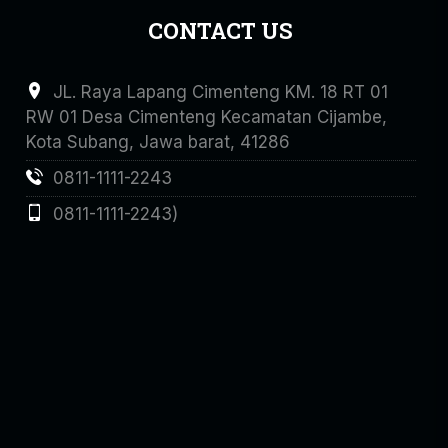
CONTACT US
JL. Raya Lapang Cimenteng KM. 18 RT 01
RW 01 Desa Cimenteng Kecamatan Cijambe,
Kota Subang, Jawa barat, 41286
0811-1111-2243
0811-1111-2243)