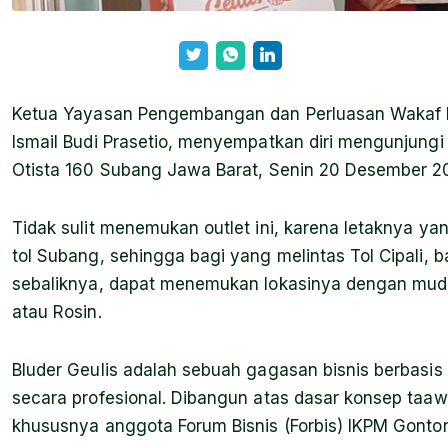
Ketua Yayasan Pengembangan dan Perluasan Wakaf 
Ismail Budi Prasetio, menyempatkan diri mengunjungi O
Otista 160 Subang Jawa Barat, Senin 20 Desember 2
Tidak sulit menemukan outlet ini, karena letaknya yan
tol Subang, sehingga bagi yang melintas Tol Cipali, 
sebaliknya, dapat menemukan lokasinya dengan mudah
atau Rosin.
Bluder Geulis adalah sebuah gagasan bisnis berbasis 
secara profesional. Dibangun atas dasar konsep taawu
khususnya anggota Forum Bisnis (Forbis) IKPM Gontor