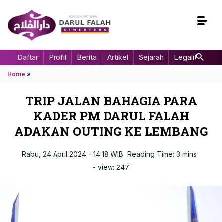
Daftar
Profil
Berita
Artikel
Sejarah
Legalitas
Home
»
TRIP JALAN BAHAGIA PARA
KADER PM DARUL FALAH
ADAKAN OUTING KE LEMBANG
Rabu, 24 April 2024 - 14:18 WIB
Reading Time: 3 mins
- view:
247