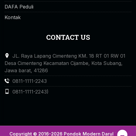
DAFA Peduli
Kontak
CONTACT US
JL. Raya Lapang Cimenteng KM. 18 RT 01 RW 01
Desa Cimenteng Kecamatan Cijambe, Kota Subang,
Jawa barat, 41286
0811-1111-2243
0811-1111-2243)
Copyright © 2016-2026 Pondok Modern Darul Falah