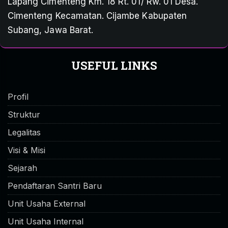
Lapang Cimenteng Km. 18 Rt. 01/ Rw. 01 Desa.
Cimenteng Kecamatan. Cijambe Kabupaten
Subang, Jawa Barat.
USEFUL LINKS
Profil
Struktur
Legalitas
Visi & Misi
Sejarah
Pendaftaran Santri Baru
Unit Usaha External
Unit Usaha Internal