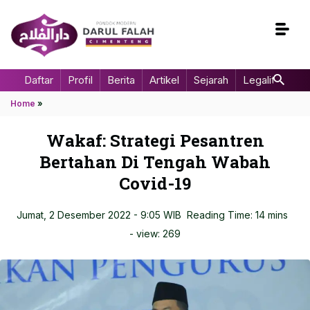
Daftar
Profil
Berita
Artikel
Sejarah
Legalitas
Home
»
Wakaf: Strategi Pesantren
Bertahan Di Tengah Wabah
Covid-19
Jumat, 2 Desember 2022 - 9:05 WIB
Reading Time: 14 mins
- view:
269