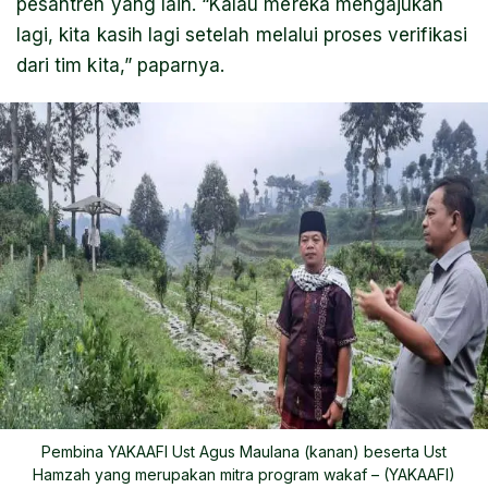
pesantren yang lain. “Kalau mereka mengajukan
lagi, kita kasih lagi setelah melalui proses verifikasi
dari tim kita,” paparnya.
Pembina YAKAAFI Ust Agus Maulana (kanan) beserta Ust
Hamzah yang merupakan mitra program wakaf – (YAKAAFI)