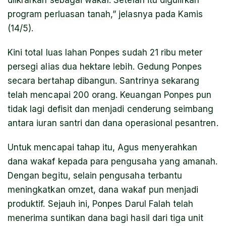
diikrarkan sebagai wakaf. Setelah itu digulirkan
program perluasan tanah,” jelasnya pada Kamis
(14/5).
Kini total luas lahan Ponpes sudah 21 ribu meter
persegi alias dua hektare lebih. Gedung Ponpes
secara bertahap dibangun. Santrinya sekarang
telah mencapai 200 orang. Keuangan Ponpes pun
tidak lagi defisit dan menjadi cenderung seimbang
antara iuran santri dan dana operasional pesantren.
Untuk mencapai tahap itu, Agus menyerahkan
dana wakaf kepada para pengusaha yang amanah.
Dengan begitu, selain pengusaha terbantu
meningkatkan omzet, dana wakaf pun menjadi
produktif. Sejauh ini, Ponpes Darul Falah telah
menerima suntikan dana bagi hasil dari tiga unit