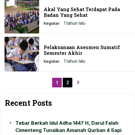
Akal Yang Sehat Terdapat Pada
Badan Yang Sehat
1 tahun lalu
Kegiatan
Pelaksanaan Asesmen Sumatif
Semester Akhir
1 tahun lalu
Kegiatan
2
1
Recent Posts
Tebar Berkah Idul Adha 1447 H, Darul Falah
Cimenteng Tunaikan Amanah Qurban 4 Sapi