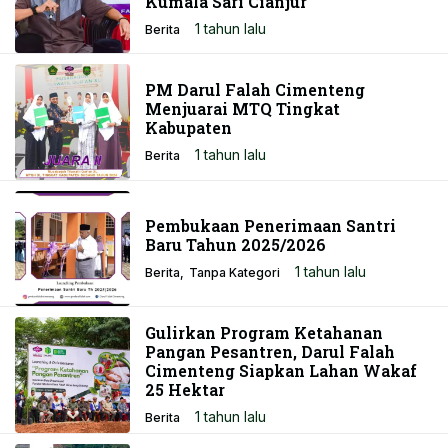
Kumala Sari Cianjur
1 tahun lalu
Berita
PM Darul Falah Cimenteng
Menjuarai MTQ Tingkat
Kabupaten
1 tahun lalu
Berita
Pembukaan Penerimaan Santri
Baru Tahun 2025/2026
1 tahun lalu
Berita
Tanpa Kategori
Gulirkan Program Ketahanan
Pangan Pesantren, Darul Falah
Cimenteng Siapkan Lahan Wakaf
25 Hektar
1 tahun lalu
Berita