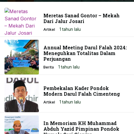
Meretas Sanad Gontor – Mekah
Dari Jalur Josari
1 tahun lalu
Artikel
Annual Meeting Darul Falah 2024:
Meneguhkan Totalitas Dalam
Perjuangan
1 tahun lalu
Berita
Pembekalan Kader Pondok
Modern Darul Falah Cimenteng
1 tahun lalu
Artikel
In Memoriam KH Muhammad
Abduh Yazid Pimpinan Pondok