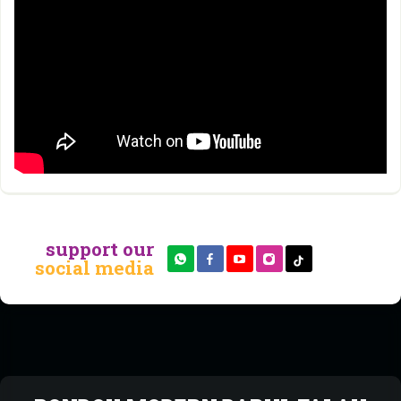
support our
social media