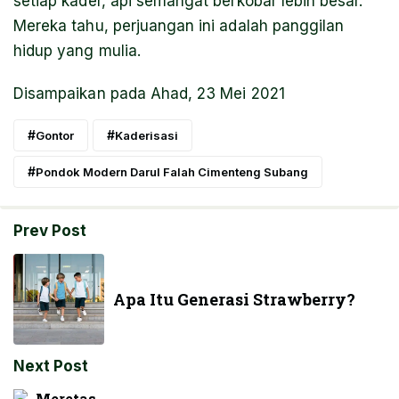
setiap kader, api semangat berkobar lebih besar.
Mereka tahu, perjuangan ini adalah panggilan
hidup yang mulia.
Disampaikan pada Ahad, 23 Mei 2021
Gontor
Kaderisasi
Pondok Modern Darul Falah Cimenteng Subang
Prev Post
Apa Itu Generasi Strawberry?
Next Post