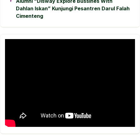
Alumni “Disway Explore Bussines With
Dahlan Iskan” Kunjungi Pesantren Darul Falah
Cimenteng