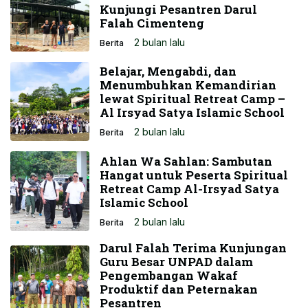
Kunjungi Pesantren Darul
Falah Cimenteng
2 bulan lalu
Berita
Belajar, Mengabdi, dan
Menumbuhkan Kemandirian
lewat Spiritual Retreat Camp –
Al Irsyad Satya Islamic School
2 bulan lalu
Berita
Ahlan Wa Sahlan: Sambutan
Hangat untuk Peserta Spiritual
Retreat Camp Al-Irsyad Satya
Islamic School
2 bulan lalu
Berita
Darul Falah Terima Kunjungan
Guru Besar UNPAD dalam
Pengembangan Wakaf
Produktif dan Peternakan
Pesantren