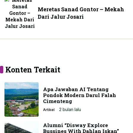
Meretas Sanad Gontor – Mekah
Dari Jalur Josari
Konten Terkait
Apa Jawaban AI Tentang
Pondok Modern Darul Falah
Cimenteng
2 bulan lalu
Artikel
Alumni “Disway Explore
Bussines With Dahlan Iskan”