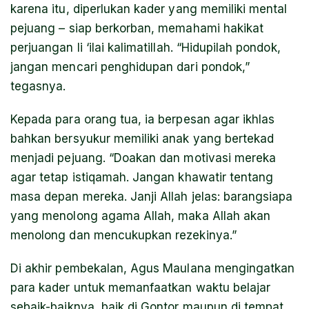
karena itu, diperlukan kader yang memiliki mental
pejuang – siap berkorban, memahami hakikat
perjuangan li ‘ilai kalimatillah. “Hidupilah pondok,
jangan mencari penghidupan dari pondok,”
tegasnya.
Kepada para orang tua, ia berpesan agar ikhlas
bahkan bersyukur memiliki anak yang bertekad
menjadi pejuang. “Doakan dan motivasi mereka
agar tetap istiqamah. Jangan khawatir tentang
masa depan mereka. Janji Allah jelas: barangsiapa
yang menolong agama Allah, maka Allah akan
menolong dan mencukupkan rezekinya.”
Di akhir pembekalan, Agus Maulana mengingatkan
para kader untuk memanfaatkan waktu belajar
sebaik-baiknya, baik di Gontor maupun di tempat