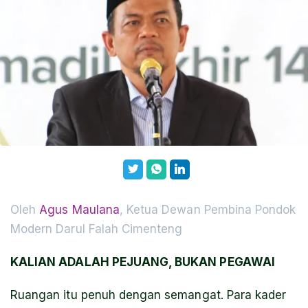
Oleh
Agus Maulana
, Ketua Dewan Pembina Pondok
Modern Darul Falah Cimenteng
KALIAN ADALAH PEJUANG, BUKAN PEGAWAI
Ruangan itu penuh dengan semangat. Para kader