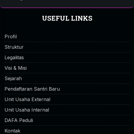
USEFUL LINKS
Profil
Struktur
Legalitas
Visi & Misi
Sejarah
Pendaftaran Santri Baru
Unit Usaha External
Unit Usaha Internal
DAFA Peduli
Kontak