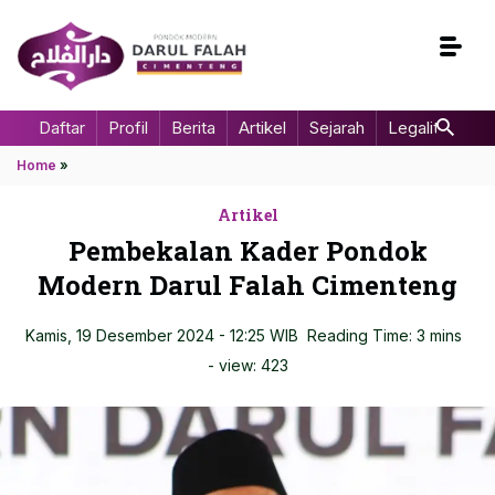
Daftar
Profil
Berita
Artikel
Sejarah
Legalitas
Home
»
Artikel
Pembekalan Kader Pondok
Modern Darul Falah Cimenteng
Kamis, 19 Desember 2024 - 12:25 WIB
Reading Time: 3 mins
- view:
423