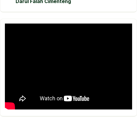
Darul Falah Cimenteng