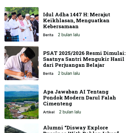
Idul Adha 1447 H: Merajut
Keikhlasan, Menguatkan
Kebersamaan
2 bulan lalu
Berita
PSAT 2025/2026 Resmi Dimulai:
Saatnya Santri Mengukir Hasil
dari Perjuangan Belajar
2 bulan lalu
Berita
Apa Jawaban AI Tentang
Pondok Modern Darul Falah
Cimenteng
2 bulan lalu
Artikel
Alumni “Disway Explore