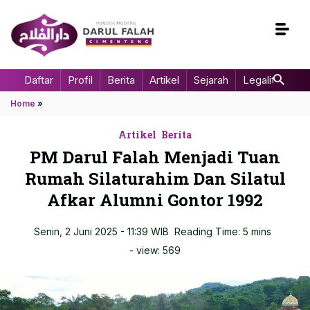
Daftar
Profil
Berita
Artikel
Sejarah
Legalitas
Home
»
Artikel
Berita
PM Darul Falah Menjadi Tuan
Rumah Silaturahim Dan Silatul
Afkar Alumni Gontor 1992
Senin, 2 Juni 2025 - 11:39 WIB
Reading Time: 5 mins
- view:
569