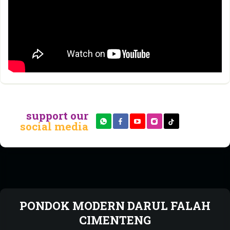
support our
social media
PONDOK MODERN DARUL FALAH
CIMENTENG