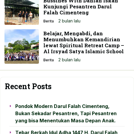
Bussines With Dahlan Iskan”
Kunjungi Pesantren Darul
Falah Cimenteng
2 bulan lalu
Berita
Belajar, Mengabdi, dan
Menumbuhkan Kemandirian
lewat Spiritual Retreat Camp –
Al Irsyad Satya Islamic School
2 bulan lalu
Berita
Recent Posts
Pondok Modern Darul Falah Cimenteng,
Bukan Sekadar Pesantren, Tapi Pesantren
yang bisa Menentukan Masa Depan Anak.
Tebar Berkah Idul Adha 1447 H, Darul Falah