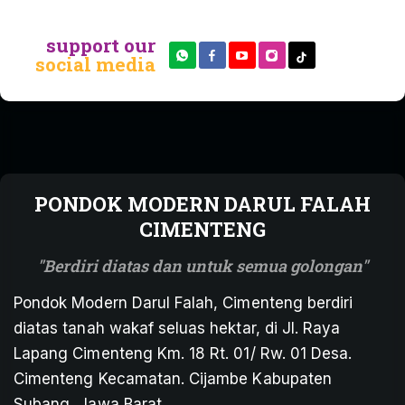
support our
social media
PONDOK MODERN DARUL FALAH
CIMENTENG
Berdiri diatas dan untuk semua golongan
Pondok Modern Darul Falah, Cimenteng berdiri
diatas tanah wakaf seluas hektar, di Jl. Raya
Lapang Cimenteng Km. 18 Rt. 01/ Rw. 01 Desa.
Cimenteng Kecamatan. Cijambe Kabupaten
Subang, Jawa Barat.