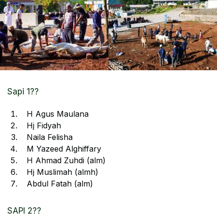
Sapi 1??
H Agus Maulana
Hj Fidyah
Naila Felisha
M Yazeed Alghiffary
H Ahmad Zuhdi (alm)
Hj Muslimah (almh)
Abdul Fatah (alm)
SAPI 2??