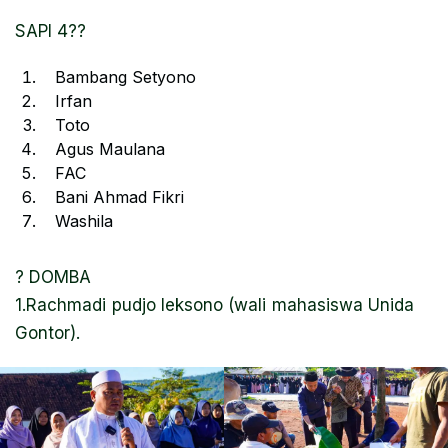
SAPI 4??
Bambang Setyono
Irfan
Toto
Agus Maulana
FAC
Bani Ahmad Fikri
Washila
? DOMBA
1.Rachmadi pudjo leksono (wali mahasiswa Unida
Gontor).