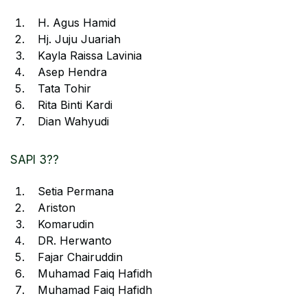
H. Agus Hamid
Hj. Juju Juariah
Kayla Raissa Lavinia
Asep Hendra
Tata Tohir
Rita Binti Kardi
Dian Wahyudi
SAPI 3??
Setia Permana
Ariston
Komarudin
DR. Herwanto
Fajar Chairuddin
Muhamad Faiq Hafidh
Muhamad Faiq Hafidh