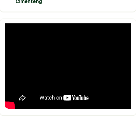
Cimenteng