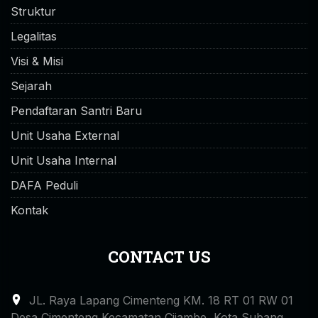
Struktur
Legalitas
Visi & Misi
Sejarah
Pendaftaran Santri Baru
Unit Usaha External
Unit Usaha Internal
DAFA Peduli
Kontak
CONTACT US
JL. Raya Lapang Cimenteng KM. 18 RT 01 RW 01
Desa Cimenteng Kecamatan Cijambe, Kota Subang,