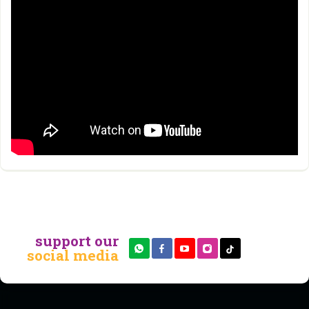
support our
social media