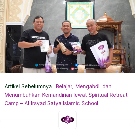
Artikel Sebelumnya :
Belajar, Mengabdi, dan
Menumbuhkan Kemandirian lewat Spiritual Retreat
Camp – Al Irsyad Satya Islamic School