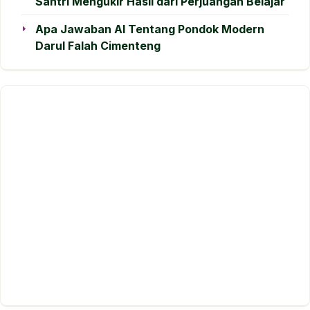
Santri Mengukir Hasil dari Perjuangan Belajar
Apa Jawaban AI Tentang Pondok Modern
Darul Falah Cimenteng