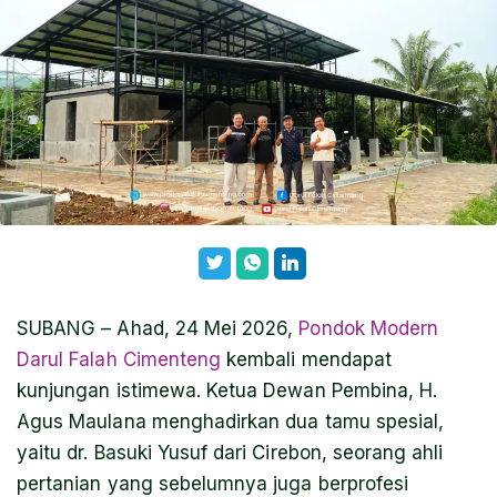
SUBANG – Ahad, 24 Mei 2026,
Pondok Modern
Darul Falah Cimenteng
kembali mendapat
kunjungan istimewa. Ketua Dewan Pembina, H.
Agus Maulana menghadirkan dua tamu spesial,
yaitu dr. Basuki Yusuf dari Cirebon, seorang ahli
pertanian yang sebelumnya juga berprofesi