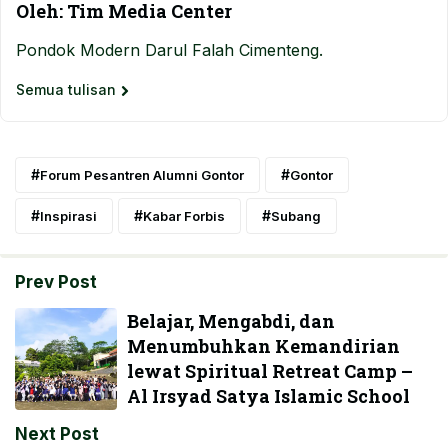
Oleh: Tim Media Center
Pondok Modern Darul Falah Cimenteng.
Semua tulisan
Forum Pesantren Alumni Gontor
Gontor
Inspirasi
Kabar Forbis
Subang
Prev Post
Belajar, Mengabdi, dan
Menumbuhkan Kemandirian
lewat Spiritual Retreat Camp –
Al Irsyad Satya Islamic School
Next Post