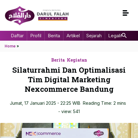
Daftar
Profil
Berita
Artikel
Sejarah
Legalitas
Home
»
Berita
Kegiatan
Silaturrahmi Dan Optimalisasi
Tim Digital Marketing
Nexcommerce Bandung
Jumat, 17 Januari 2025 - 22:25 WIB
Reading Time: 2 mins
- view:
541