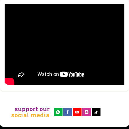
support our
social media