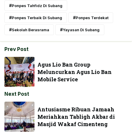
Ponpes Tahfidz Di Subang
Ponpes Terbaik Di Subang
Ponpes Terdekat
Sekolah Berasrama
Yayasan Di Subang
Prev Post
Agus Lio Ban Group
Meluncurkan Agus Lio Ban
Mobile Service
Next Post
Antusiasme Ribuan Jamaah
Meriahkan Tabligh Akbar di
Masjid Wakaf Cimenteng