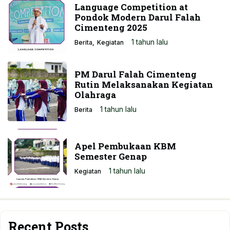
Language Competition at
Pondok Modern Darul Falah
Cimenteng 2025
1 tahun lalu
Berita
Kegiatan
PM Darul Falah Cimenteng
Rutin Melaksanakan Kegiatan
Olahraga
1 tahun lalu
Berita
Apel Pembukaan KBM
Semester Genap
1 tahun lalu
Kegiatan
Recent Posts