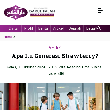
Daftar
Profil
Berita
Artikel
Sejarah
Legalitas
Home
»
Artikel
Apa Itu Generasi Strawberry?
Kamis, 31 Oktober 2024 - 20:39 WIB
Reading Time: 2 mins
- view:
466