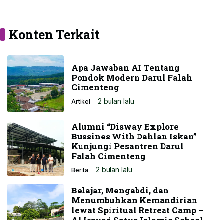
Konten Terkait
Apa Jawaban AI Tentang
Pondok Modern Darul Falah
Cimenteng
2 bulan lalu
Artikel
Alumni “Disway Explore
Bussines With Dahlan Iskan”
Kunjungi Pesantren Darul
Falah Cimenteng
2 bulan lalu
Berita
Belajar, Mengabdi, dan
Menumbuhkan Kemandirian
lewat Spiritual Retreat Camp –
Al Irsyad Satya Islamic School