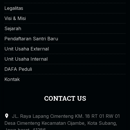
Legalitas
Visi & Misi
Sejarah
Pendaftaran Santri Baru
Unit Usaha External
Unit Usaha Internal
DAFA Peduli
Kontak
CONTACT US
JL. Raya Lapang Cimenteng KM. 18 RT 01 RW 01
Desa Cimenteng Kecamatan Cijambe, Kota Subang,
Jawa barat, 41286