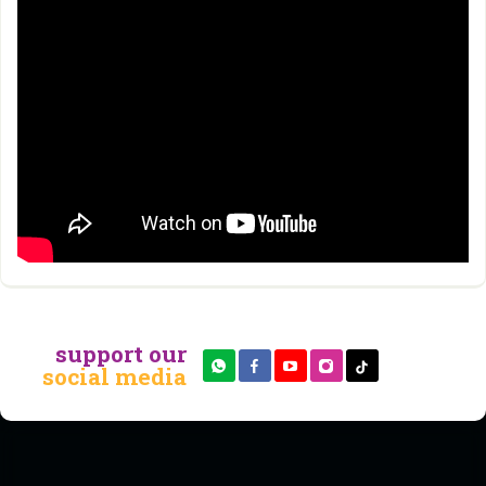
support our
social media