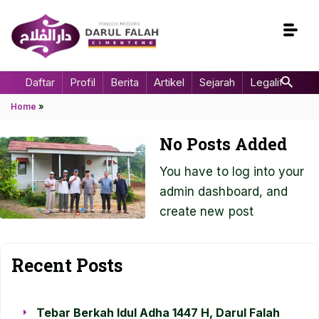
Daftar
Profil
Berita
Artikel
Sejarah
Legalitas
Home
»
No Posts Added
You have to log into your
admin dashboard, and
create new post
Recent Posts
Tebar Berkah Idul Adha 1447 H, Darul Falah