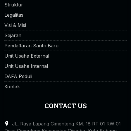
Struktur
Legalitas
Visi & Misi
Sejarah
Pendaftaran Santri Baru
Unit Usaha External
Unit Usaha Internal
DAFA Peduli
Kontak
CONTACT US
JL. Raya Lapang Cimenteng KM. 18 RT 01 RW 01
Desa Cimenteng Kecamatan Cijambe, Kota Subang,