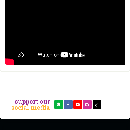
support our
social media